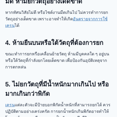
มืด ห้ามยกวัตถุอย่างเด็ดขาด
หากทัศนวิสัยไม่ดี หรือไซต์งานมืดเกินไป ไม่ควรทำการยก
วัตถุอย่างเด็ดขาด เพราะอาจทำให้เกิด
อันตรายจากการใช้
เครน
ได้
4. ห้ามยืนบนหรือใต้วัตถุที่ต้องการยก
ขณะทำการยกหรือเคลื่อนย้ายวัตถุ ห้ามมีบุคคลใด ๆ อยู่บน
หรือใต้วัตถุที่กำลังยกโดยเด็ดขาด เพื่อป้องกันอุบัติเหตุจาก
การตกหล่น
5. ไม่ยกวัตถุที่มีน้ำหนักมากเกินไป หรือ
มากเกินกว่าพิกัด
เครน
แต่ละตัวจะมีป้ายบอกพิกัดน้ำหนักที่สามารถยกได้ ควร
ปฏิบัติตามอย่างเคร่งครัด การยกน้ำหนักเกินพิกัดอาจทำให้