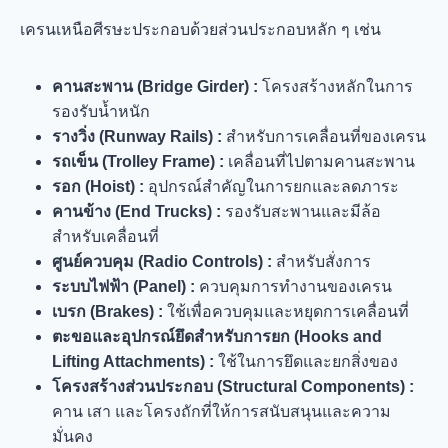
เครนเหนือศีรษะประกอบด้วยส่วนประกอบหลัก ๆ เช่น
คานสะพาน (Bridge Girder) :
โครงสร้างหลักในการ
รองรับน้ำหนัก
รางวิ่ง (Runway Rails) :
สำหรับการเคลื่อนที่ของเครน
รถเข็น (Trolley Frame) :
เคลื่อนที่ไปตามคานสะพาน
รอก (Hoist) :
อุปกรณ์สำคัญในการยกและลดภาระ
คานข้าง (End Trucks) :
รองรับสะพานและมีล้อ
สำหรับเคลื่อนที่
ศูนย์ควบคุม (Radio Controls) :
สำหรับสั่งการ
ระบบไฟฟ้า (Panel) :
ควบคุมการทำงานของเครน
เบรก (Brakes) :
ใช้เพื่อควบคุมและหยุดการเคลื่อนที่
ตะขอและอุปกรณ์ยึดสำหรับการยก (Hooks and
Lifting Attachments) :
ใช้ในการยึดและยกสิ่งของ
โครงสร้างส่วนประกอบ (Structural Components) :
คาน เสา และโครงถักที่ให้การสนับสนุนและความ
มั่นคง