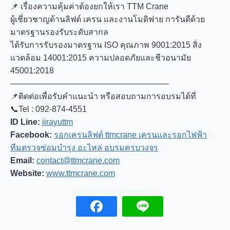
📌 เรื่องความคุ้มค่าต้องยกให้เรา TTM Crane
ผู้เชี่ยวชาญด้านลิฟต์ เครน และงานโมดิฟาย การันตีด้วย
มาตรฐานรองรับระดับสากล
ได้รับการรับรองมาตรฐาน ISO คุณภาพ 9001:2015 สิ่ง
แวดล้อม 14001:2015 ความปลอดภัยและชีวอนามัย
45001:2018
———————————————————-
📌
ติดต่อเพื่อรับคำแนะนำ หรือสอบถามการอบรมได้ที่
📞Tel : 092-874-4551
ID Line​:
jirayuttm
Facebook:
รอกเครนลิฟต์ ttmcrane เครนและรอกไฟฟ้า
ทีมตรวจซ่อมบำรุง อะไหล่ อบรมครบวงจร
Email:
contact@ttmcrane.com
Website:
www.ttmcrane.com