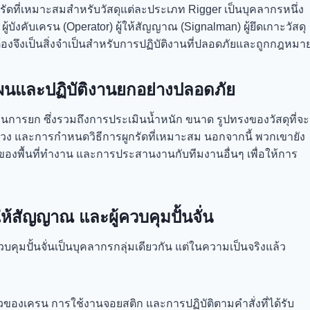
ดที่เหมาะสมสำหรับวัสดุแต่ละประเภท Rigger เป็นบุคลากรหนึ่ง
ังคับเครน (Operator) ผู้ให้สัญญาณ (Signalman) ผู้ยึดเกาะวัสดุ
้องจึงเป็นสิ่งจำเป็นสำหรับการปฏิบัติงานที่ปลอดภัยและถูกกฎหมา
นและปฏิบัติงานยกอย่างปลอดภัย
อนการยก ซึ่งรวมถึงการประเมินน้ำหนัก ขนาด รูปทรงของวัสดุที่จะ
่วง และการกำหนดวิธีการผูกรัดที่เหมาะสม นอกจากนี้ พวกเขายัง
พื้นที่ทำงาน และการประสานงานกับทีมงานอื่นๆ เพื่อให้การ
ให้สัญญาณ และผู้ควบคุมปั้นจั่น
วบคุมปั้นจั่นเป็นบุคลากรกลุ่มเดียวกัน แต่ในความเป็นจริงแล้ว
ของเครน การใช้งานจอยสติก และการปฏิบัติตามคำสั่งที่ได้รับ