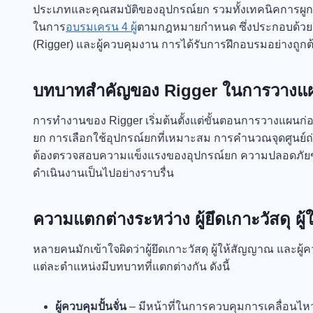
ประเภทและคุณสมบัติของอุปกรณ์ยก รวมทั้งเทคนิคการผูกรั
ในการ
อบรมเครน 4 ผู้
ตามกฎหมายกำหนด ซึ่งประกอบด้วย ผู้บ
(Rigger) และผู้ควบคุมงาน การได้รับการฝึกอบรมอย่างถูกต
บทบาทสำคัญของ Rigger ในการวางแผ
การทำงานของ Rigger เริ่มต้นตั้งแต่ขั้นตอนการวางแผนก่
ยก การเลือกใช้อุปกรณ์ยกที่เหมาะสม การคำนวณจุดศูนย์ถ
ต้องตรวจสอบความแข็งแรงของอุปกรณ์ยก ความปลอดภัยของ
ดำเนินงานเป็นไปอย่างราบรื่น
ความแตกต่างระหว่าง ผู้ยึดเกาะวัสดุ ผู้
หลายคนมักเข้าใจผิดว่าผู้ยึดเกาะวัสดุ ผู้ให้สัญญาณ และผู้ค
แต่ละตำแหน่งมีบทบาทที่แตกต่างกัน ดังนี้
ผู้ควบคุมปั้นจั่น
– มีหน้าที่ในการควบคุมการเคลื่อนไหว