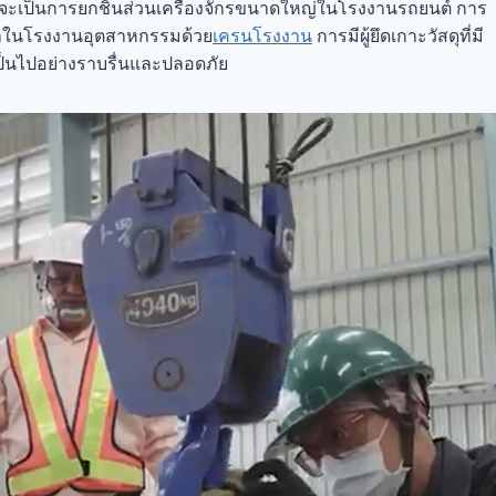
จะเป็นการยกชิ้นส่วนเครื่องจักรขนาดใหญ่ในโรงงานรถยนต์ การ
ค้าในโรงงานอุตสาหกรรมด้วย
เครนโรงงาน
การมีผู้ยึดเกาะวัสดุที่มี
็นไปอย่างราบรื่นและปลอดภัย