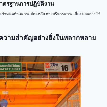
ตรฐานการปฏิบัติงาน
ะข้อกำหนดด้านความปลอดภัย การบริหารความเสี่ยง และการใช้
งมีความสำคัญอย่างยิ่งในหลากหลาย