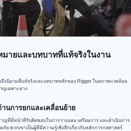
มหมายและบทบาทที่แท้จริงในงาน
ลึกถึงนิยามที่แท้จริงและบทบาทหลักของ Rigger ในสภาพแวดล้อม
วชาญเฉพาะทาง
ด้านการยกและเคลื่อนย้าย
ี่ยวชาญที่มีหน้าที่รับผิดชอบในการวางแผน เตรียมการ และดำเนินการ
ภัย พวกเขาเป็นผู้ที่มีความรู้เชิงลึกเกี่ยวกับหลักการกลศาสตร์