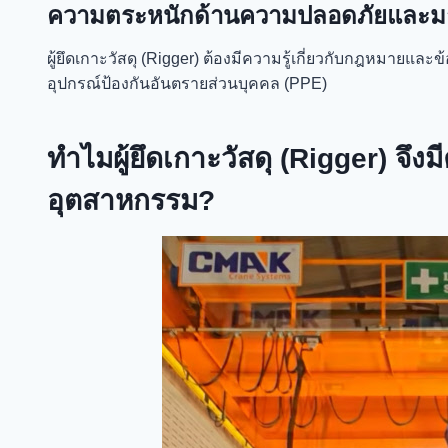
ความตระหนักด้านความปลอดภัยและมา
ผู้ยึดเกาะวัสดุ (Rigger)
ต้องมีความรู้เกี่ยวกับกฎหมายแล
อุปกรณ์ป้องกันอันตรายส่วนบุคคล (PPE)
ทำไมผู้ยึดเกาะวัสดุ (Rigger) จึ
อุตสาหกรรม?