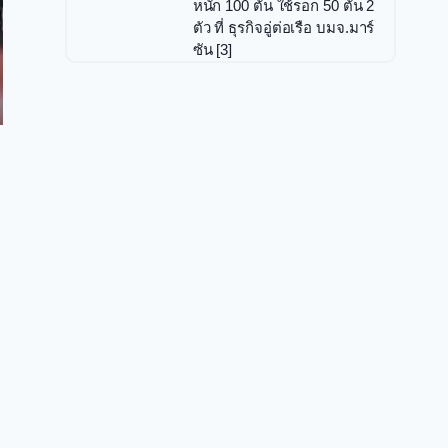
หนัก 100 ตัน ใช้รอก 50 ตัน 2
ตัว ที่ ธุรกิจอู่ต่อเรือ บมจ.มาร์
ซัน [3]