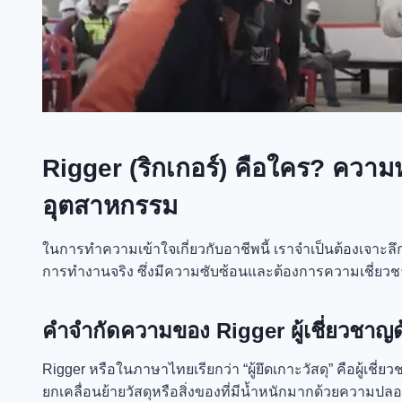
Rigger (ริกเกอร์) คือใคร? ควา
อุตสาหกรรม
ในการทำความเข้าใจเกี่ยวกับอาชีพนี้ เราจำเป็นต้องเจาะ
การทำงานจริง ซึ่งมีความซับซ้อนและต้องการความเชี่ย
คำจำกัดความของ Rigger ผู้เชี่ยวชาญ
Rigger หรือในภาษาไทยเรียกว่า “ผู้ยึดเกาะวัสดุ” คือผู้เช
ยกเคลื่อนย้ายวัสดุหรือสิ่งของที่มีน้ำหนักมากด้วยความปลอด