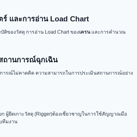
สตร์ และการอ่าน Load Chart
ัติของวัสดุ การอ่าน Load Chart ของ
เครน
และการคำนวณ
สถานการณ์ฉุกเฉิน
านการณ์ไม่คาดคิด ความสามารถในการประเมินสถานการณ์อย่าง
นยก
ผู้ยึดเกาะวัสดุ (Rigger)
ต้องเชี่ยวชาญในการใช้สัญญาณมือ
บทีมงาน