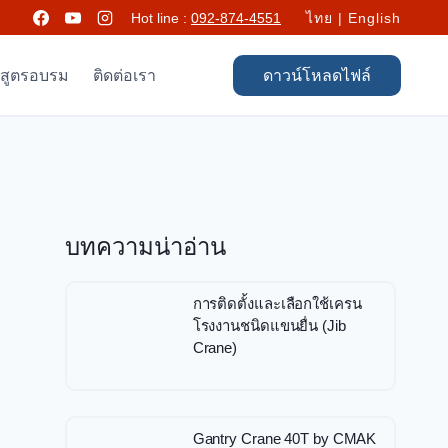
Hot line :
092-874-4551
ไทย
|
English
กสูตรอบรม
ติดต่อเรา
ดาวน์โหลดไฟล์
บทความน่าอ่าน
การติดตั้งและเลือกใช้เครน
โรงงานชนิดแขนยื่น (Jib
Crane)
Gantry Crane 40T by CMAK