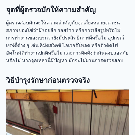
จุดที่ผู้ตรวจมักให้ความสำคัญ
ผู้ตรวจสอบมักจะให้ความสำคัญกับจุดเสี่ยงหลายจุด เช่น
สภาพของโซ่ว่ามีรอยสึก รอยร้าว หรือการเสียรูปหรือไม่
การทำงานของเบรกว่ายังมีประสิทธิภาพดีหรือไม่ อุปกรณ์
เซฟตี้ต่าง ๆ เช่น ลิมิตสวิตช์ โอเวอร์โหลด หรือตัวตัดไฟ
อัตโนมัติทำงานปกติหรือไม่ และการติดตั้งว่ามั่นคงปลอดภัย
หรือไม่ หากจุดเหล่านี้มีปัญหา มักจะไม่ผ่านการตรวจสอบ
วิธีบำรุงรักษาก่อนตรวจจริง