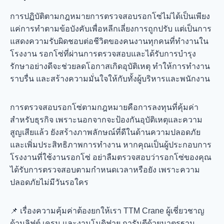
การปฏิบัติตามกฎหมายการตรวจสอบรอกโซ่ไม่ได้เป็นเพียง
แค่การทำตามข้อบังคับเพื่อหลีกเลี่ยงการถูกปรับ แต่เป็นการ
แสดงความรับผิดชอบต่อชีวิตของคนงานทุกคนที่ทำงานใน
โรงงาน รอกโซ่ที่ผ่านการตรวจสอบและได้รับการบำรุง
รักษาอย่างดีจะช่วยลดโอกาสเกิดอุบัติเหตุ ทำให้การทำงาน
ราบรื่น และสร้างความมั่นใจให้กับทั้งผู้บริหารและพนักงาน
การตรวจสอบรอกโซ่ตามกฎหมายคือการลงทุนที่คุ้มค่า
สำหรับธุรกิจ เพราะนอกจากจะป้องกันอุบัติเหตุและความ
สูญเสียแล้ว ยังสร้างภาพลักษณ์ที่ดีในด้านความปลอดภัย
และเพิ่มประสิทธิภาพการทำงาน หากคุณเป็นผู้ประกอบการ
โรงงานที่ใช้งานรอกโซ่ อย่าลืมตรวจสอบว่ารอกโซ่ของคุณ
ได้รับการตรวจสอบตามกำหนดเวลาหรือยัง เพราะความ
ปลอดภัยไม่มีวันรอใคร
📌 เรื่องความคุ้มค่าต้องยกให้เรา TTM Crane ผู้เชี่ยวชาญ
ด้านลิฟต์ เครน และงานโมดิฟาย การันตีด้วยมาตรฐาน