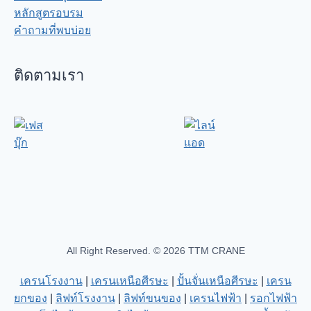
หลักสูตรอบรม
คำถามที่พบบ่อย
ติดตามเรา
All Right Reserved. © 2026 TTM CRANE
เครนโรงงาน
|
เครนเหนือศีรษะ
|
ปั้นจั่นเหนือศีรษะ
|
เครน
ยกของ
|
ลิฟท์โรงงาน
|
ลิฟท์ขนของ
|
เครนไฟฟ้า
|
รอกไฟฟ้า