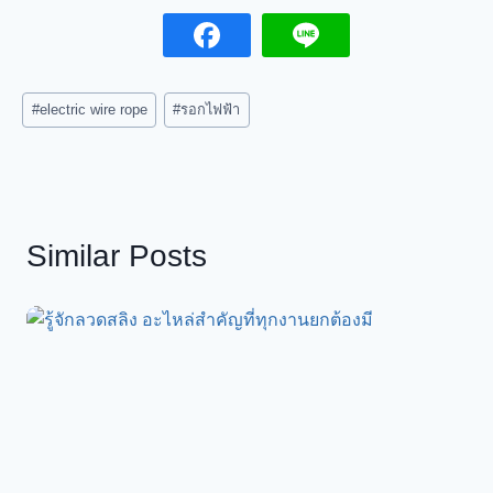
Post
#
electric wire rope
#
รอกไฟฟ้า
Tags:
Similar Posts