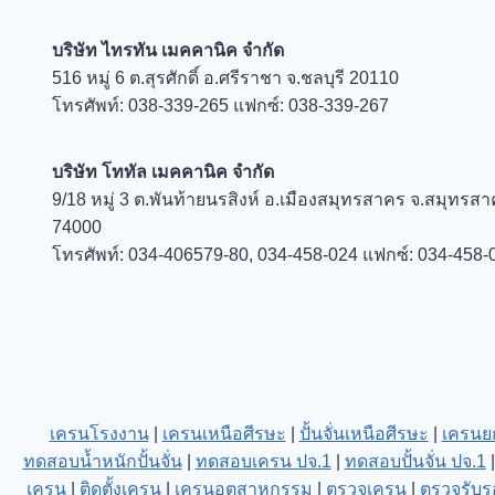
บริษัท ไทรทัน เมคคานิค จำกัด
516 หมู่ 6 ต.สุรศักดิ์ อ.ศรีราชา จ.ชลบุรี 20110
โทรศัพท์: 038-339-265 แฟกซ์: 038-339-267
บริษัท โททัล เมคคานิค จำกัด
9/18 หมู่ 3 ต.พันท้ายนรสิงห์ อ.เมืองสมุทรสาคร จ.สมุทรส
74000
โทรศัพท์: 034-406579-80, 034-458-024 แฟกซ์: 034-458-
เครนโรงงาน
|
เครนเหนือศีรษะ
|
ปั้นจั่นเหนือศีรษะ
|
เครนย
ทดสอบน้ำหนักปั้นจั่น
|
ทดสอบเครน ปจ.1
|
ทดสอบปั้นจั่น ปจ.1
เครน
|
ติดตั้งเครน
|
เครนอุตสาหกรรม
|
ตรวจเครน
|
ตรวจรับร