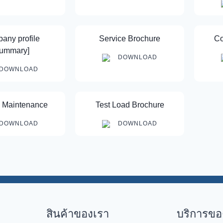
any profile
Service Brochure
Co
Summary]
DOWNLOAD
DOWNLOAD
e Maintenance
Test Load Brochure
DOWNLOAD
DOWNLOAD
สินค้าของเรา
บริการขอ