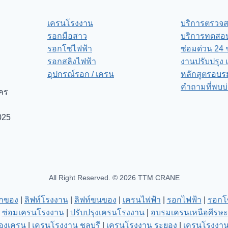
เครนโรงงาน
บริการตรวจ
รอกมือสาว
บริการทดสอบ
รอกโซ่ไฟฟ้า
ซ่อมด่วน 24 
รอกสลิงไฟฟ้า
งานปรับปรุง 
อุปกรณ์รอก / เครน
หลักสูตรอบร
คำถามที่พบบ
าคร
025
All Right Reserved. © 2026 TTM CRANE
กของ
|
ลิฟท์โรงงาน
|
ลิฟท์ขนของ
|
เครนไฟฟ้า
|
รอกไฟฟ้า
|
รอกโซ
|
ซ่อมเครนโรงงาน
|
ปรับปรุงเครนโรงงาน
|
อบรมเครนเหนือศีรษะ
องเครน
|
เครนโรงงาน ชลบุรี
|
เครนโรงงาน ระยอง
|
เครนโรงงาน