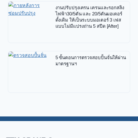
งานปรับปรุงเครน เครนและรอกสลิง
ไฟฟ้า30/5ตัน และ 20/5ตันมอเตอร์
ดั้งเดิม ให้เป็นระบบมอเตอร์ 3 เฟส
แบบไม่มีแปรงถ่าน 5 สปีด [After]
5 ขั้นตอนการตรวจสอบปั้นจั่นให้ผ่าน
มาตรฐานฯ