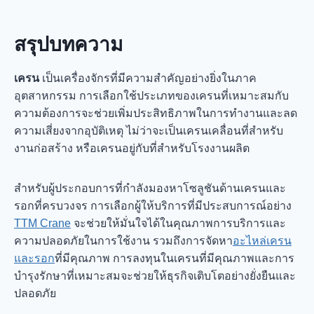
สรุปบทความ
เครน
เป็นเครื่องจักรที่มีความสำคัญอย่างยิ่งในภาค
อุตสาหกรรม การเลือกใช้ประเภทของเครนที่เหมาะสมกับ
ความต้องการจะช่วยเพิ่มประสิทธิภาพในการทำงานและลด
ความเสี่ยงจากอุบัติเหตุ ไม่ว่าจะเป็นเครนเคลื่อนที่สำหรับ
งานก่อสร้าง หรือเครนอยู่กับที่สำหรับโรงงานผลิต
สำหรับผู้ประกอบการที่กำลังมองหาโซลูชันด้านเครนและ
รอกที่ครบวงจร การเลือกผู้ให้บริการที่มีประสบการณ์อย่าง
TTM Crane
จะช่วยให้มั่นใจได้ในคุณภาพการบริการและ
ความปลอดภัยในการใช้งาน รวมถึงการจัดหา
อะไหล่เครน
และรอก
ที่มีคุณภาพ การลงทุนในเครนที่มีคุณภาพและการ
บำรุงรักษาที่เหมาะสมจะช่วยให้ธุรกิจเติบโตอย่างยั่งยืนและ
ปลอดภัย