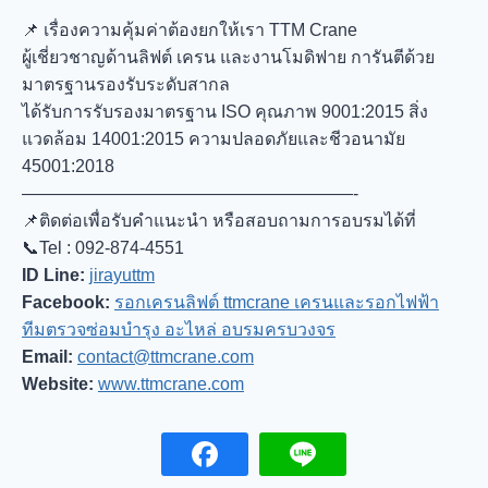
📌 เรื่องความคุ้มค่าต้องยกให้เรา TTM Crane
ผู้เชี่ยวชาญด้านลิฟต์ เครน และงานโมดิฟาย การันตีด้วย
มาตรฐานรองรับระดับสากล
ได้รับการรับรองมาตรฐาน ISO คุณภาพ 9001:2015 สิ่ง
แวดล้อม 14001:2015 ความปลอดภัยและชีวอนามัย
45001:2018
———————————————————-
📌
ติดต่อเพื่อรับคำแนะนำ หรือสอบถามการอบรมได้ที่
📞Tel : 092-874-4551
ID Line​:
jirayuttm
Facebook:
รอกเครนลิฟต์ ttmcrane เครนและรอกไฟฟ้า
ทีมตรวจซ่อมบำรุง อะไหล่ อบรมครบวงจร
Email:
contact@ttmcrane.com
Website:
www.ttmcrane.com