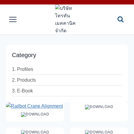
Skip
to
content
Category
1. Profiles
2. Products
3. E-Book
DOWNLOAD
DOWNLOAD
DOWNLOAD
DOWNLOAD