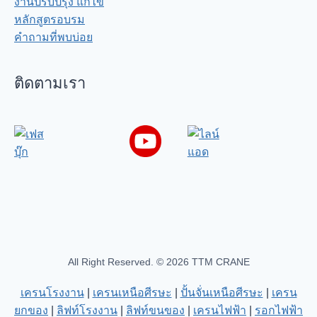
งานปรับปรุง แก้ไข
หลักสูตรอบรม
คำถามที่พบบ่อย
ติดตามเรา
All Right Reserved. © 2026 TTM CRANE
เครนโรงงาน
|
เครนเหนือศีรษะ
|
ปั้นจั่นเหนือศีรษะ
|
เครน
ยกของ
|
ลิฟท์โรงงาน
|
ลิฟท์ขนของ
|
เครนไฟฟ้า
|
รอกไฟฟ้า