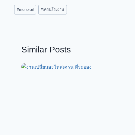
Post
#
monorail
#
เครนโรงงาน
Tags:
Similar Posts