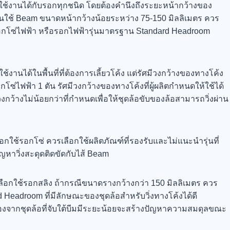
้งานได้กับรอกทุกชนิด โดยต้องคำนึงถึงระยะหน้ากว้างของ
้ Beam ขนาดหน้ากว้างน้อยระหว่าง 75-150 มิลลิเมตร ควร
น รอกโซ่ไฟฟ้า หรือรอกไฟฟ้ารุ่นมาตรฐาน Standard Headroom
านได้ในพื้นที่ที่ต้องการเลี้ยวโค้ง แต่รัศมีวงกว้างของทางโค้ง
อกโซ่ไฟฟ้า 1 ตัน รัศมีวงกว้างของทางโค้งที่ผู้ผลิตกำหนดให้ใช้ได้
วงกว้างไม่น้อยกว่าที่กำหนดเพื่อให้ชุดล้อขับของล้อสามารถวิ่งผ่าน
ือกใช้รอกโซ่ ควรเลือกใช้ผลิตภัณฑ์ที่รองรับและไม่แนะนำรุ่นที่
หาวิ่งสะดุดติดขัดกับไส้ Beam
เลือกใช้รอกสลิง ถ้ากรณีขนาดรางกว้างกว่า 150 มิลลิเมตร ควร
d Headroom ที่มีลักษณะของชุดล้อสำหรับวิ่งทางโค้งได้ดี
ื่องจากชุดล้อที่จับใต้บีมมีระยะน้อยจะสร้างปัญหาความสมดุลขณะ