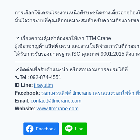
การเลือกใช้เครนโรงงานเหนือศีรษะชนิดรางเดี่ยวอาจต้องใ
มั่นใจว่าระบบที่คุณเลือกเหมาะสมสำหรับความต้องการข
📌 เรื่องความคุ้มค่าต้องยกให้เรา TTM Crane
ผู้เชี่ยวชาญด้านลิฟต์ เครน และงานโมดิฟาย การันตีด้วย
ได้รับการรับรองมาตรฐาน ISO คุณภาพ 9001:2015 สิ่งแ
———————————————————-
📌
ติดต่อเพื่อรับคำแนะนำ หรือสอบถามการอบรมได้ที่
📞Tel : 092-874-4551
ID Line​:
jirayuttm
Facebook:
รอกเครนลิฟต์ ttmcrane เครนและรอกไฟฟ้า ท
Email:
contact@ttmcrane.com
Website:
www.ttmcrane.com
Facebook
Line