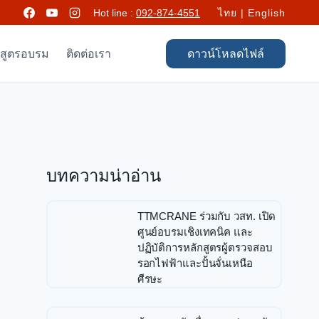
Hot line :
092-874-4551
ไทย
|
English
กสูตรอบรม
ติดต่อเรา
ดาวน์โหลดไฟล์
บทความน่าอ่าน
TTMCRANE ร่วมกับ วสท. เปิด
ศูนย์อบรมเชิงเทคนิค และ
ปฏิบัติการหลักสูตรผู้ตรวจสอบ
รอกไฟฟ้าและปั้นจั่นเหนือ
ศีรษะ