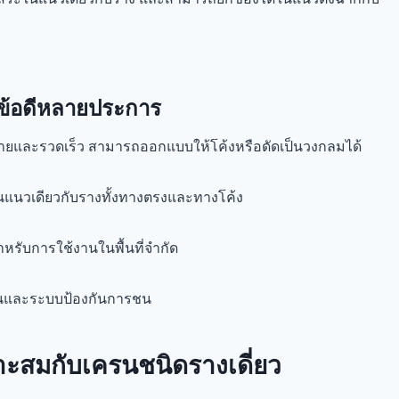
ีข้อดีหลายประการ
้ง่ายและรวดเร็ว สามารถออกแบบให้โค้งหรือดัดเป็นวงกลมได้
นแนวเดียวกับรางทั้งทางตรงและทางโค้ง
รับการใช้งานในพื้นที่จำกัด
่นและระบบป้องกันการชน
ะสมกับเครนชนิดรางเดี่ยว