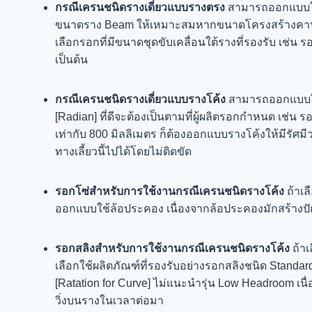
กรณีเครนชนิดรางเดี่ยวแบบรางตรง
สามารถออกแบบใช
ขนาดราง Beam ให้เหมาะสมหากขนาดโครงสร้างคานใช
เลือกรอกที่มีขนาดชุดขับเคลื่อนใต้รางที่รองรับ เช่
เป็นต้น
กรณีเครนชนิดรางเดี่ยวแบบรางโค้ง
สามารถออกแบบใช้ง
[Radian] ที่ดีจะต้องเป็นตามที่ผู้ผลิตรอกกำหนด เช่น ร
เท่ากับ 800 มิลลิเมตร ก็ต้องออกแบบรางโค้งให้มีรัศมี
ทางเลี้ยวนี้ไปได้โดยไม่ติดขัด
รอกโซ่สำหรับการใช้งานกรณีเครนชนิดรางโค้ง
ถ้าเล
ออกแบบใช้ล้อประคอง เนื่องจากล้อประคองมักสร้างปัญ
รอกสลิงสำหรับการใช้งานกรณีเครนชนิดรางโค้ง
ถ้า
เลือกใช้ผลิตภัณฑ์ที่รองรับอย่างรอกสลิงชนิด Standar
[Ratation for Curve] ไม่แนะนำรุ่น Low Headroom เน
วิ่งบนรางในเวลาต่อมา