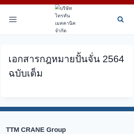
Skip
to
content
เอกสารกฎหมายปั้นจั่น 2564
ฉบับเต็ม
TTM CRANE Group