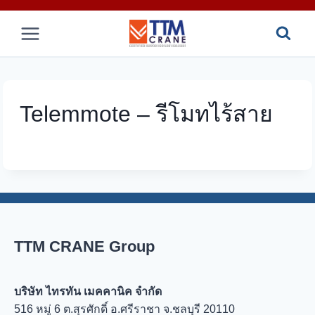
Skip
to
content
Telemmote – รีโมทไร้สาย
TTM CRANE Group
บริษัท ไทรทัน เมคคานิค จำกัด
516 หมู่ 6 ต.สุรศักดิ์ อ.ศรีราชา จ.ชลบุรี 20110