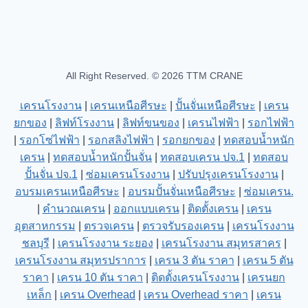
All Right Reserved. © 2026 TTM CRANE
เครนโรงงาน
|
เครนเหนือศีรษะ
|
ปั้นจั่นเหนือศีรษะ
|
เครน
ยกของ
|
ลิฟท์โรงงาน
|
ลิฟท์ขนของ
|
เครนไฟฟ้า
|
รอกไฟฟ้า
|
รอกโซ่ไฟฟ้า
|
รอกสลิงไฟฟ้า
|
รอกยกของ
|
ทดสอบน้ำหนัก
เครน
|
ทดสอบน้ำหนักปั้นจั่น
|
ทดสอบเครน ปจ.1
|
ทดสอบ
ปั้นจั่น ปจ.1
|
ซ่อมเครนโรงงาน
|
ปรับปรุงเครนโรงงาน
|
อบรมเครนเหนือศีรษะ
|
อบรมปั้นจั่นเหนือศีรษะ
|
ซ่อมเครน.
|
คำนวณเครน
|
ออกแบบเครน
|
ติดตั้งเครน
|
เครน
อุตสาหกรรม
|
ตรวจเครน
|
ตรวจรับรองเครน
|
เครนโรงงาน
ชลบุรี
|
เครนโรงงาน ระยอง
|
เครนโรงงาน สมุทรสาคร
|
เครนโรงงาน สมุทรปราการ
|
เครน 3 ตัน ราคา
|
เครน 5 ตัน
ราคา
|
เครน 10 ตัน ราคา
|
ติดตั้งเครนโรงงาน
|
เครนยก
เหล็ก
|
เครน Overhead
|
เครน Overhead ราคา
|
เครน