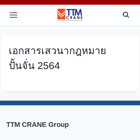
Skip
to
content
เอกสารเสวนากฎหมาย
ปั้นจั่น 2564
TTM CRANE Group