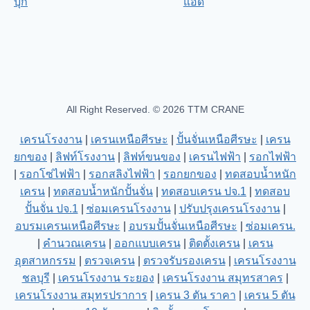
All Right Reserved. © 2026 TTM CRANE
เครนโรงงาน
|
เครนเหนือศีรษะ
|
ปั้นจั่นเหนือศีรษะ
|
เครน
ยกของ
|
ลิฟท์โรงงาน
|
ลิฟท์ขนของ
|
เครนไฟฟ้า
|
รอกไฟฟ้า
|
รอกโซ่ไฟฟ้า
|
รอกสลิงไฟฟ้า
|
รอกยกของ
|
ทดสอบน้ำหนัก
เครน
|
ทดสอบน้ำหนักปั้นจั่น
|
ทดสอบเครน ปจ.1
|
ทดสอบ
ปั้นจั่น ปจ.1
|
ซ่อมเครนโรงงาน
|
ปรับปรุงเครนโรงงาน
|
อบรมเครนเหนือศีรษะ
|
อบรมปั้นจั่นเหนือศีรษะ
|
ซ่อมเครน.
|
คำนวณเครน
|
ออกแบบเครน
|
ติดตั้งเครน
|
เครน
อุตสาหกรรม
|
ตรวจเครน
|
ตรวจรับรองเครน
|
เครนโรงงาน
ชลบุรี
|
เครนโรงงาน ระยอง
|
เครนโรงงาน สมุทรสาคร
|
เครนโรงงาน สมุทรปราการ
|
เครน 3 ตัน ราคา
|
เครน 5 ตัน